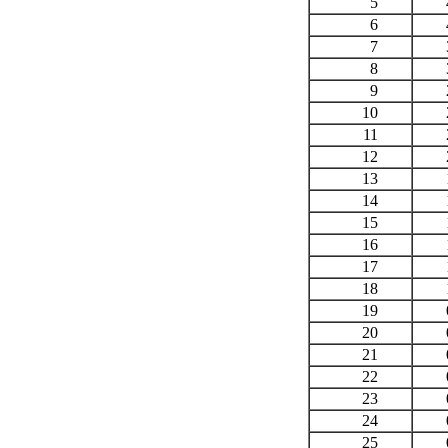
5
4,
6
4,
7
3,
8
3,
9
2,
10
2,
11
2,
12
2,
13
1,
14
1,
15
1,
16
1,
17
1,
18
1,
19
0,
20
0,
21
0,
22
0,
23
0,
24
0,
25
0,