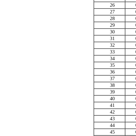
26
0,
27
0,
28
0,
29
0,
30
0,
31
0,
32
0,
33
0,
34
0,
35
0,
36
0,
37
0,
38
0,
39
0,
40
0,
41
0,
42
0,
43
0,
44
0,
45
0,