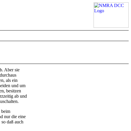
b. Aber sie
 durchaus
n, als ein
meiden und um
n, besitzen
rzzeitig ab und
zuschalten.
d beim
d nur die eine
, so daß auch