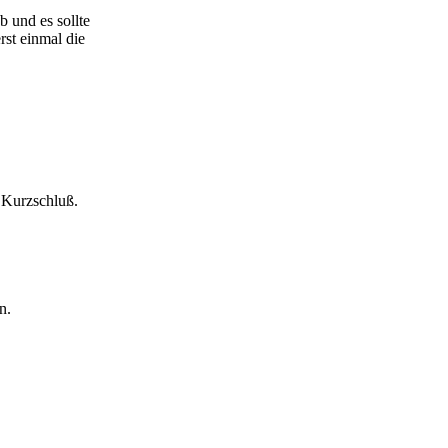
b und es sollte
st einmal die
 Kurzschluß.
n.