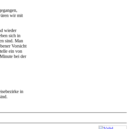
gegangen,
ären wir mit
nd wieder
ben sich in
den sind. Man
ebener Vorsicht
telle ein von
Minute bei der
isebezirke in
sind.